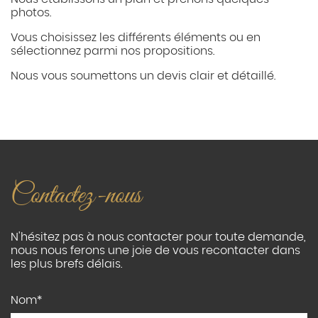
photos.
Vous choisissez les différents éléments ou en
sélectionnez parmi nos propositions.
Nous vous soumettons un devis clair et détaillé.
Contactez-nous
N'hésitez pas à nous contacter pour toute demande,
nous nous ferons une joie de vous recontacter dans
les plus brefs délais.
Nom*