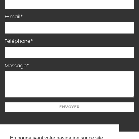
E-mail*
Téléphone*
Message*
ENVOYER
En poursuivant votre navigation sur ce site,