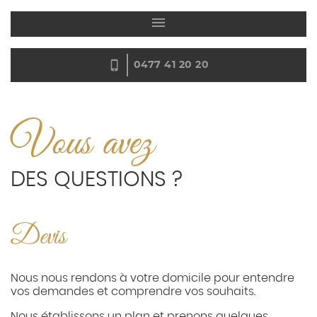
0477 41 20 20
Vous avez
DES QUESTIONS ?
Devis
Nous nous rendons à votre domicile pour entendre
vos demandes et comprendre vos souhaits.
Nous établissons un plan et prenons quelques